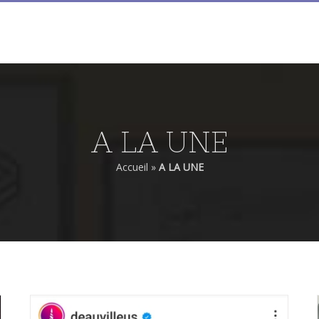
ACCUEIL
PIERRE FILMON
FILMS
ALMA
A LA UNE
Accueil
»
A LA UNE