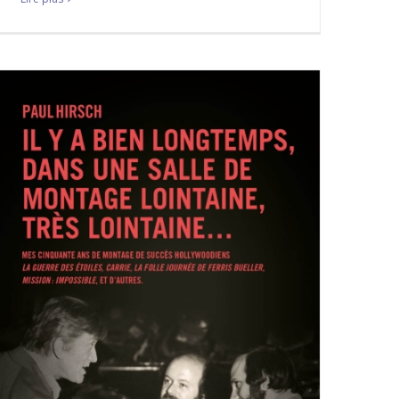
TRADUIT PAR VOTRE SERVITEUR !
A LA UNE