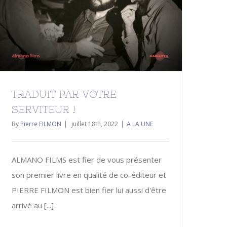
TRADUIT PAR VOTRE
SERVITEUR !
By
Pierre FILMON
|
juillet 18th, 2022
|
A LA UNE
ALMANO FILMS est fier de vous présenter
son premier livre en qualité de co-éditeur et
PIERRE FILMON est bien fier lui aussi d'être
arrivé au [...]