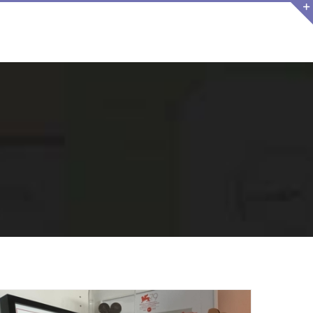
NO FILMS
ACTU
CONTACT