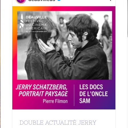
DOUBLE ACTUALITÉ JERRY
SCHATZBERG
A LA UNE
Mes films
DOUBLE ACTUALITÉ JERRY