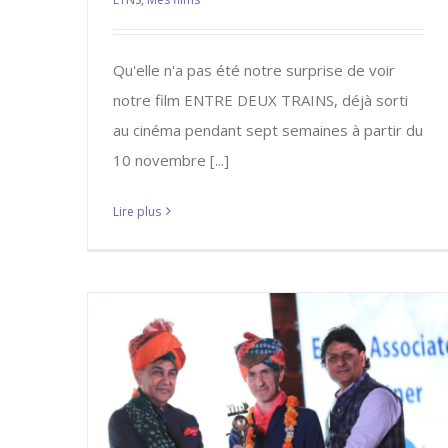
Qu'elle n'a pas été notre surprise de voir
notre film ENTRE DEUX TRAINS, déjà sorti
au cinéma pendant sept semaines à partir du
10 novembre [...]
Lire plus
LONG TIME NO SEE fait le tour