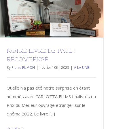
NOTRE LIVRE DE PAUL :
RÉCOMPENSÉ
A LA UNE
NOTRE LIVRE DE PAUL :
RÉCOMPENSÉ
By
Pierre FILMON
|
février 10th, 2023
|
A LA UNE
Quelle n'a pas été notre surprise en étant
nommés avec CARLOTTA FILMS finalistes du
Prix du Meilleur ouvrage étranger sur le
cinéma 2022. Le livre [...]
Lire plus