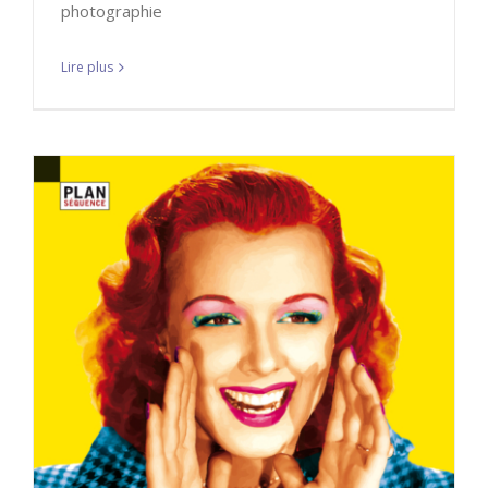
photographie
Lire plus
CEVZ sera projeté au festival
d’Arras le 9 Novembre 2016