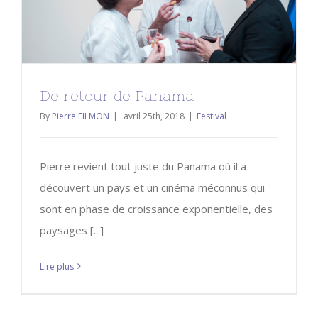
Festival
De retour de Panama
By
Pierre FILMON
|
avril 25th, 2018
|
Festival
Pierre revient tout juste du Panama où il a
découvert un pays et un cinéma méconnus qui
sont en phase de croissance exponentielle, des
paysages [...]
Lire plus