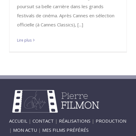
poursuit sa belle carrière dans les grands
festivals de cinéma. Après Cannes en sélection
officielle (à Cannes Classics), [...]
Lire plus
ACCUEIL
|
CONTACT
|
RÉALISATIONS
|
PRODUCTION
|
MON ACTU
|
MES FILMS PRÉFÉRÉS