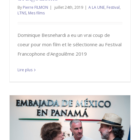
By
Pierre FILMON
|
juillet 24th, 2019
|
A LA UNE
,
Festival
,
LTNS
,
Mes films
Dominique Besnehardi a eu un vrai coup de
coeur pour mon film et le sélectionne au Festival
Francophone d'Angoulême 2019
Lire plus
De retour de Panama