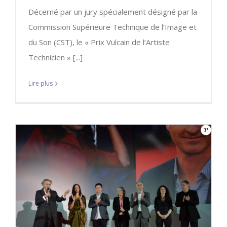
Décerné par un jury spécialement désigné par la
Commission Supérieure Technique de l’Image et
du Son (CST), le « Prix Vulcain de l’Artiste
Technicien » [...]
Lire plus
CEVZ sélectionné pour 2 festivals
internationaux
A LA UNE
CEVZ
Festival