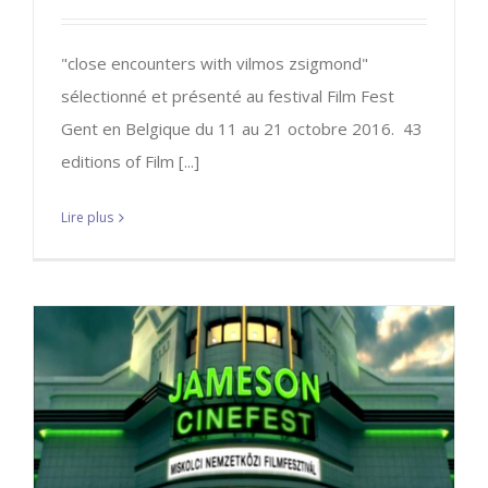
"close encounters with vilmos zsigmond"
sélectionné et présenté au festival Film Fest
Gent en Belgique du 11 au 21 octobre 2016. 43
editions of Film [...]
Lire plus
Festival de MISKOLC du 13 au 15
septembre
CEVZ
Festival
Mes films