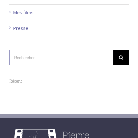
Mes films
Presse
Récent