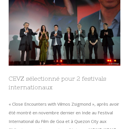
Larger
Image
CEVZ sélectionné pour 2 festivals
internationaux
« Close Encounters with Vilmos Zsigmond », après avoir
été montré en novembre dernier en Inde au Festival
International du Film de Goa et à Quezon City aux