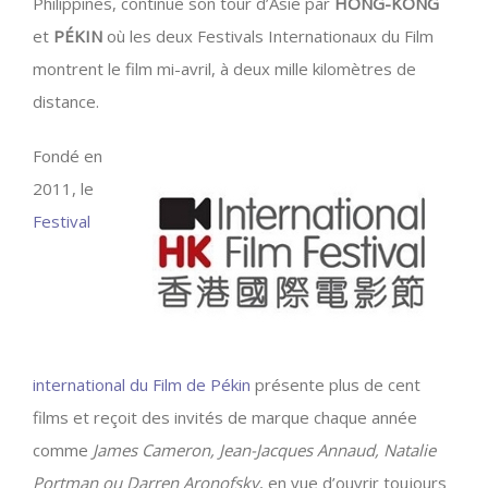
Philippines, continue son tour d’Asie par
HONG-KONG
et
PÉKIN
où les deux Festivals Internationaux du Film
montrent le film mi-avril, à deux mille kilomètres de
distance.
Fondé en
2011, le
Festival
international du Film de Pékin
présente plus de cent
films et reçoit des invités de marque chaque année
comme
James Cameron, Jean-Jacques Annaud, Natalie
Portman ou Darren Aronofsky
, en vue d’ouvrir toujours