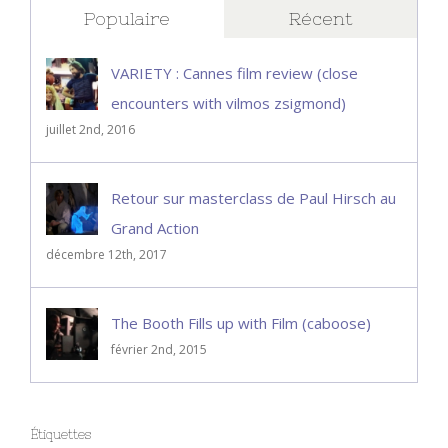
Populaire
Récent
VARIETY : Cannes film review (close
encounters with vilmos zsigmond)
juillet 2nd, 2016
Retour sur masterclass de Paul Hirsch au
Grand Action
décembre 12th, 2017
The Booth Fills up with Film (caboose)
février 2nd, 2015
Étiquettes