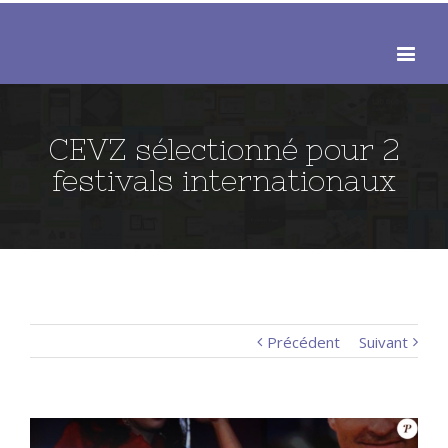
CEVZ sélectionné pour 2
festivals internationaux
Précédent
Suivant
View