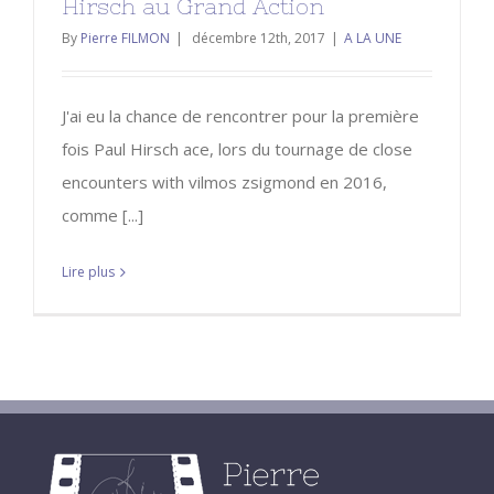
Hirsch au Grand Action
By
Pierre FILMON
|
décembre 12th, 2017
|
A LA UNE
J'ai eu la chance de rencontrer pour la première
fois Paul Hirsch ace, lors du tournage de close
encounters with vilmos zsigmond en 2016,
comme [...]
Lire plus