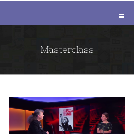
Masterclass
Merci à France 24 de faire la