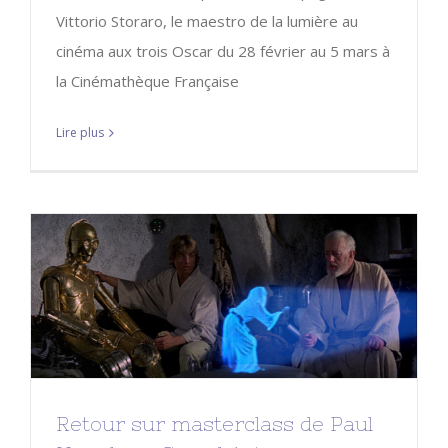
Vittorio Storaro, le maestro de la lumière au
cinéma aux trois Oscar du 28 février au 5 mars à
la Cinémathèque Française
Lire plus
Retour sur masterclass de Paul
Hirsch au Grand Action
A LA UNE
Retour sur masterclass de Paul