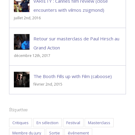
VARIETY : Cannes film review (close
encounters with vilmos zsigmond)
juillet 2nd, 2016
Retour sur masterclass de Paul Hirsch au
Grand Action
décembre 12th, 2017
The Booth Fills up with Film (caboose)
février 2nd, 2015
Étiquettes
Critiques
En sélection
Festival
Masterclass
Membre du jury
Sortie
événement