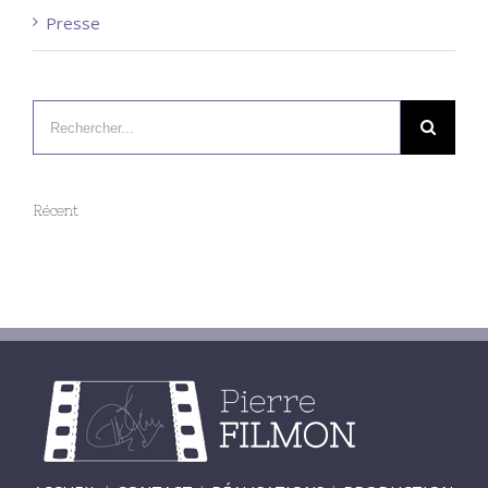
Presse
Récent