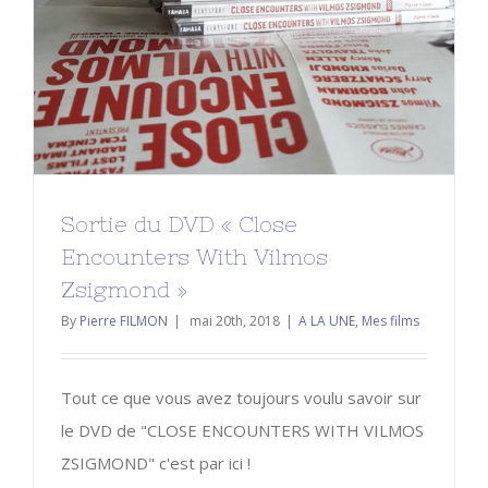
Sortie du DVD « Close
Encounters With Vilmos
Zsigmond »
By
Pierre FILMON
|
mai 20th, 2018
|
A LA UNE
,
Mes films
Tout ce que vous avez toujours voulu savoir sur
le DVD de "CLOSE ENCOUNTERS WITH VILMOS
ZSIGMOND" c'est par ici !