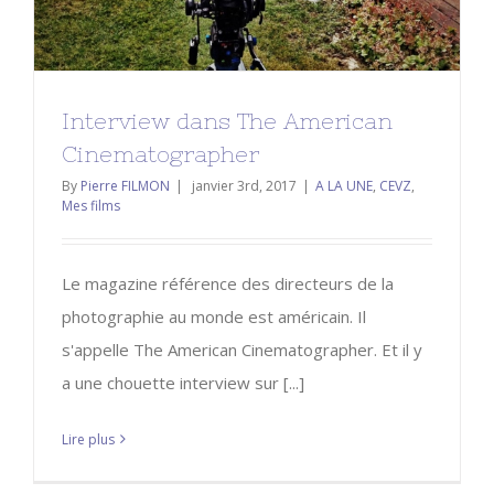
Interview dans The American
Cinematographer
By
Pierre FILMON
|
janvier 3rd, 2017
|
A LA UNE
,
CEVZ
,
Mes films
Le magazine référence des directeurs de la
photographie au monde est américain. Il
s'appelle The American Cinematographer. Et il y
a une chouette interview sur [...]
Lire plus