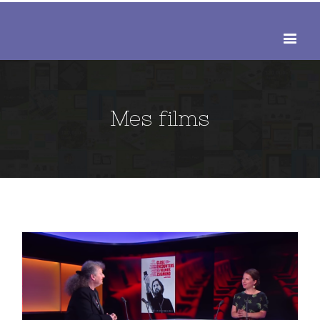
Mes films
Merci à France 24 de faire la