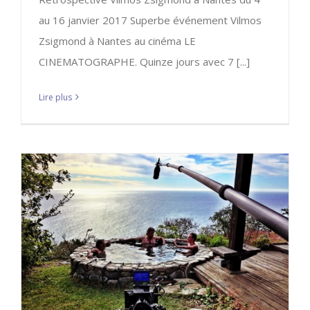
au 16 janvier 2017 Superbe événement Vilmos
Zsigmond à Nantes au cinéma LE
CINEMATOGRAPHE. Quinze jours avec 7 [...]
Lire plus
Interview dans The American
Cinematographer
A LA UNE
CEVZ
Mes films