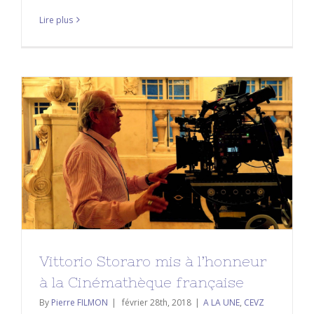
Lire plus
Vittorio Storaro mis à l’honneur à la
Cinémathèque française
A LA UNE
CEVZ
Vittorio Storaro mis à l’honneur
à la Cinémathèque française
By
Pierre FILMON
|
février 28th, 2018
|
A LA UNE
,
CEVZ