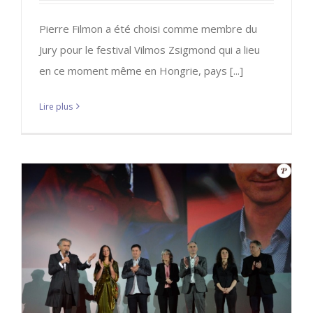
Pierre Filmon a été choisi comme membre du
Jury pour le festival Vilmos Zsigmond qui a lieu
en ce moment même en Hongrie, pays [...]
Lire plus
CEVZ sélectionné pour 2 festivals
internationaux
A LA UNE
CEVZ
Festival