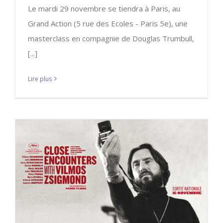
Le mardi 29 novembre se tiendra à Paris, au
Grand Action (5 rue des Ecoles - Paris 5e), une
masterclass en compagnie de Douglas Trumbull,
[...]
Lire plus
CEVZ sort en salle ce mercredi 16
novembre au Grand action à Paris
CEVZ
Mes films