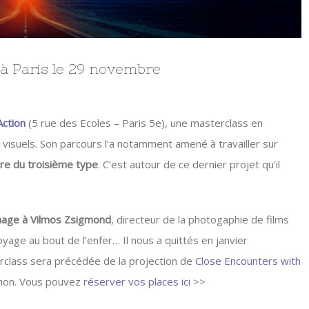
à Paris le 29 novembre
Action
(5 rue des Ecoles – Paris 5e), une masterclass en
 visuels. Son parcours l’a notamment amené à travailler sur
re du troisième type
. C’est autour de ce dernier projet qu’il
ge à Vilmos Zsigmond
, directeur de la photogaphie de films
oyage au bout de l’enfer… Il nous a quittés en janvier
rclass sera précédée de la projection de
Close Encounters with
ilmon. Vous pouvez
réserver vos places ici
>>