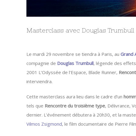
Masterclass avec Douglas Trumbull 
Le mardi 29 novembre se tiendra à Paris, au
Grand 
compagnie de
Douglas Trumbull
, légende des effets
2001 L’Odyssée de l’Espace, Blade Runner,
Rencont
interviendra.
Cette masterclass aura lieu dans le cadre d’un
homma
tels que
Rencontre du troisième type
, Délivrance, V
dernier. L’événement débutera à 20h30, et la maste
Vilmos Zsigmond
, le film documentaire de Pierre F