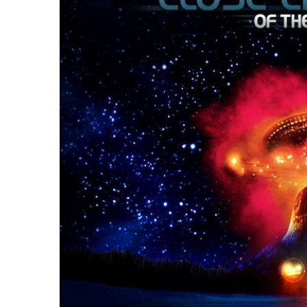
Larger
Image