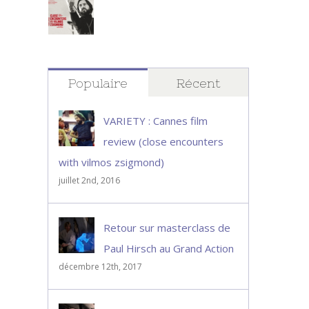
Populaire
Récent
VARIETY : Cannes film
review (close encounters
with vilmos zsigmond)
juillet 2nd, 2016
Retour sur masterclass de
Paul Hirsch au Grand Action
décembre 12th, 2017